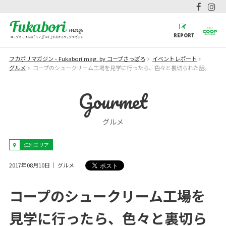
REPORT
フカボリマガジン - Fukabori mag. by コープさっぽろ
イベントレポート
グルメ
コープのシュークリーム工場を見学に行ったら、色々と裏切られた話。
Gourmet
グルメ
江別エリア
2017年08月10日
グルメ
コープのシュークリーム工場を
見学に行ったら、色々と裏切ら