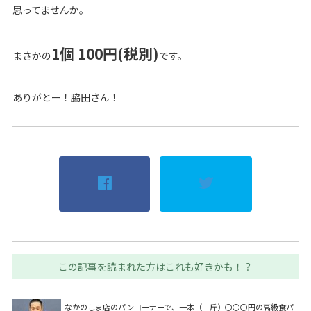
思ってませんか。
1個 100円(税別)
まさかの
です。
ありがとー！脇田さん！
この記事を読まれた方はこれも好きかも！？
なかのしま店のパンコーナーで、一本（二斤）〇〇〇円の高級食パ