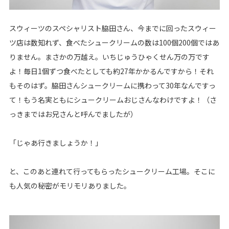
スウィーツのスペシャリスト脇田さん、今までに回ったスウィー
ツ店は数知れず、食べたシュークリームの数は100個200個ではあ
りません。まさかの万越え。いちじゅうひゃくせん万の万です
よ！毎日1個ずつ食べたとしても約27年かかるんですから！それ
もそのはず。脇田さんシュークリームに携わって30年なんですっ
て！もう名実ともにシュークリームおじさんなわけですよ！（さ
っきまではお兄さんと呼んでましたが）
「じゃあ行きましょうか！」
と、このあと連れて行ってもらったシュークリーム工場。そこに
も人気の秘密がモリモリありました。