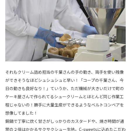
それもクリーム詰め担当の千葉さんの手の動き、両手を使い残像
ができそうなほどシュシュシュと早い！「コープの千葉さん、今
日の動きも良好なり！」ていうか、ただ機械が大きいだけで町の
ケーキ屋さんで作られてるシュークリームとほとんど同じ作業工
程じゃないの！勝手に大量生産ができるようなベルトコンベアを
想像してました！
銅鍋で丁寧に炊く甘さがしっかりのカスタードや、焼き時間が通
常の２倍はかかるサクサクシュー生地。C-sweetsに込めたこだわ