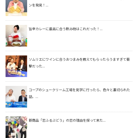
ンを発見！...
旨辛カレーに最高に合う飲み物はこれだった！...
ソムリエにワインに合うおつまみを教えてもらったらうますぎて衝
撃だった...
コープのシュークリーム工場を見学に行ったら、色々と裏切られた
話。...
新商品「恋ふるぶどう」の恋の理由を探って来た...