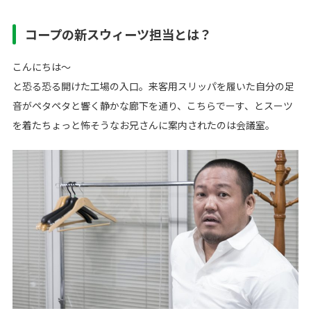
コープの新スウィーツ担当とは？
こんにちは～
と恐る恐る開けた工場の入口。来客用スリッパを履いた自分の足
音がペタペタと響く静かな廊下を通り、こちらでーす、とスーツ
を着たちょっと怖そうなお兄さんに案内されたのは会議室。