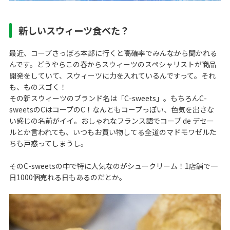
新しいスウィーツ食べた？
最近、コープさっぽろ本部に行くと高確率でみんなから聞かれる
んです。どうやらこの春からスウィーツのスペシャリストが商品
開発をしていて、スウィーツに力を入れているんですって。それ
も、ものスゴく！
その新スウィーツのブランド名は「C-sweets」。もちろんC-
sweetsのCはコープのC！なんともコープっぽい、色気を出さな
い感じの名前がイイ。おしゃれなフランス語でコープ de デセー
ルとか言われても、いつもお買い物してる全道のマドモワゼルた
ちも戸惑ってしまうし。
そのC-sweetsの中で特に人気なのがシュークリーム！1店舗で一
日1000個売れる日もあるのだとか。