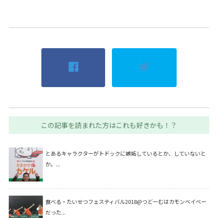
この記事を読まれた方はこれも好きかも！？
とあるキャラクターがトドックに嫉妬しているとか、していないと
か。...
食べる・たいせつフェスティバル2018@つどーむはカモンベイベー
だった...