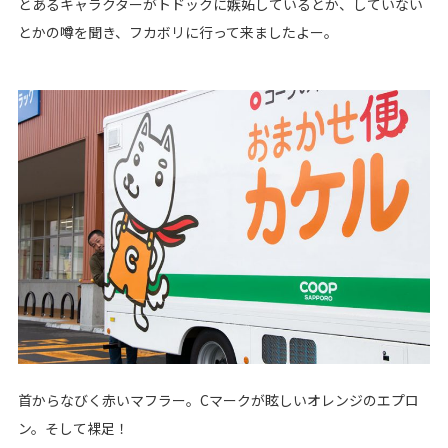
とあるキャラクターがトドックに嫉妬しているとか、していない
とかの噂を聞き、フカボリに行って来ましたよー。
首からなびく赤いマフラー。Cマークが眩しいオレンジのエプロ
ン。そして裸足！