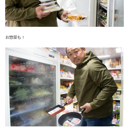
お惣菜も！