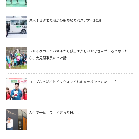
潜入！奥さまたちが多数参加のバスツアー2018...
トドックカーのパネルから顔出す楽しいおじさんがいると思った
ら、大見理事長だった話...
コープさっぽろトドックスマイルキャラバンってなーに？...
人生で一番「ラ」と言った日。...