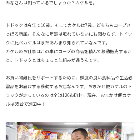
みなさんは知っているでしょうか？カケルを。
トドックは今年で10歳。そしてカケルは7歳。どちらもコープさ
っぽろ所属。そんなに年齢は離れていないにも関わらず、トドッ
クに比べカケルはまだあんまり知られていなんです。
カケルのお仕事はこの車にコープの商品を積んで移動販売するこ
と。トドックとはちょっと仕組みが違うんです。
お買い物難民をサポートするために、鮮度の良い食料品や生活必
需品をお届けする移動するお店なんです。おまかせ便カケルのト
ラックが走っているのは全道126市町村。現在、おまかせ便カケ
ルは85台で巡回中！