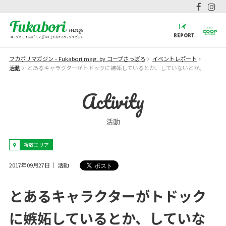
REPORT
フカボリマガジン - Fukabori mag. by コープさっぽろ
イベントレポート
活動
とあるキャラクターがトドックに嫉妬しているとか、していないとか。
Activity
活動
複数エリア
2017年09月27日
活動
とあるキャラクターがトドック
に嫉妬しているとか、していな