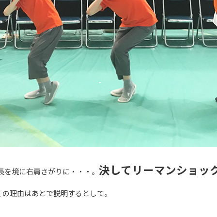
決してリーマンショッ
長を境に右肩さがりに・・・。
その理由はあとで説明するとして。