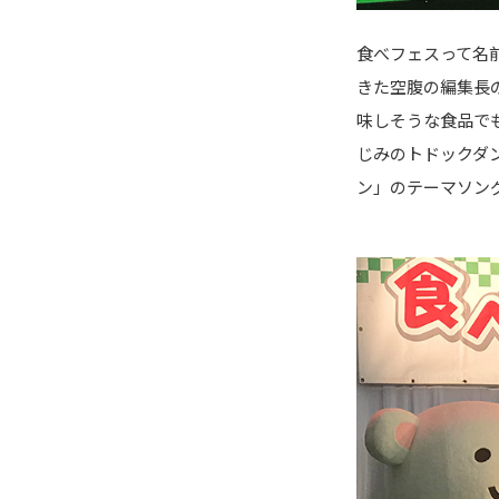
食べフェスって名
きた空腹の編集長
味しそうな食品で
じみのトドックダ
ン」のテーマソン