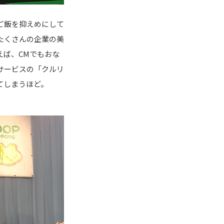
ご飯を抑えめにして
たくさんの企業の美
えば、CMでもおな
サービスの「クルリ
てしまうほど。