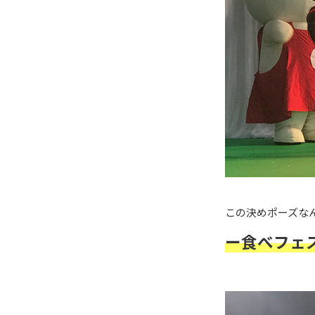
この決めポーズなん
ー食べフェ