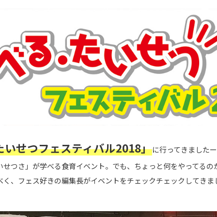
いせつフェスティバル2018」
に行ってきました
いせつさ」が学べる食育イベント。でも、ちょっと何をやってるの
べく、フェス好きの編集長がイベントをチェックチェックしてきま