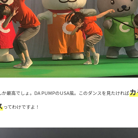
カ
か最高でしょ。DA PUMPのUSA風。このダンスを見たければ
ス
ってわけですよ！