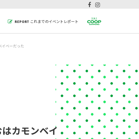
これまでのイベントレポート
REPORT
ベイベーだった
むはカモンベイ