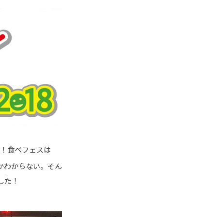
ー！食べフェスは
かわからない。そん
した！