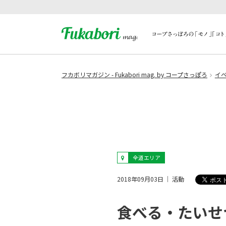
フカボリマガジン - Fukabori mag. by コープさっぽろ
イ
全道エリア
2018年09月03日
活動
食べる・たいせ