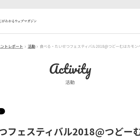
ベントレポート
活動
食べる・たいせつフェスティバル2018@つどーむはカモン
Activity
活動
つフェスティバル2018@つどー