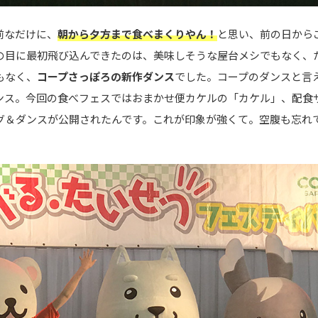
前なだけに、
朝から夕方まで食べまくりやん！
と思い、前の日から
の目に最初飛び込んできたのは、美味しそうな屋台メシでもなく、
もなく、
コープさっぽろの新作ダンス
でした。コープのダンスと言
ンス。今回の食べフェスではおまかせ便カケルの「カケル」、配食
グ＆ダンスが公開されたんです。これが印象が強くて。空腹も忘れ