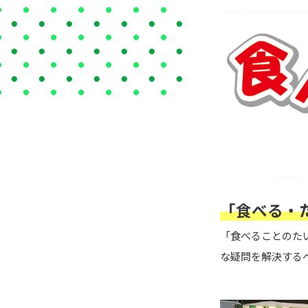
「食べる・た
「食べることのた
な疑問を解決する