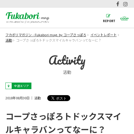
REPORT
フカボリマガジン - Fukabori mag. by コープさっぽろ
イベントレポート
活動
コープさっぽろトドックスマイルキャラバンってなーに？
Activity
活動
全道エリア
2018年08月30日
活動
コープさっぽろトドックスマイ
ルキャラバンってなーに？