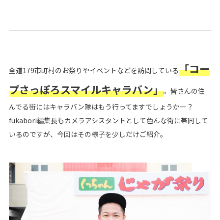
「コー
全道179市町村のお祭りやイベントなどを訪問している
プさっぽろスマイルキャラバン」
。皆さんの住
んでる街にはキャラバン隊はもう行ってますでしょうかー？
fukabori編集長もカメラアシスタントとして色んな街に帯同して
いるのですが、今回はその様子を少しだけご紹介。