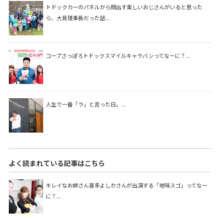
トドックカーのパネルから顔出す楽しいおじさんがいると思った
ら、大見理事長だった話...
コープさっぽろトドックスマイルキャラバンってなーに？...
人生で一番「ラ」と言った日。...
よく読まれている記事はこちら
キレイなお姉さん喜多よしかさんが出演する「地味スゴ」ってなー
に？...