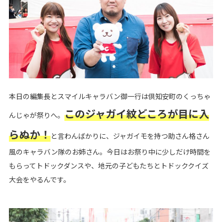
本日の編集長とスマイルキャラバン御一行は倶知安町のくっちゃ
このジャガイ紋どころが目に入
んじゃが祭りへ。
らぬか！
と言わんばかりに、ジャガイモを持つ助さん格さん
風のキャラバン隊のお姉さん。今日はお祭り中に少しだけ時間を
もらってトドックダンスや、地元の子どもたちとトドッククイズ
大会をやるんです。