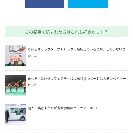
この記事を読まれた方はこれも好きかも！？
とあるキャラクターがトドックに嫉妬しているとか、していないと
か。...
食べる・たいせつフェスティバル2018@つどーむはカモンベイベー
だった...
潜入！奥さまたちが多数参加のバスツアー2018...