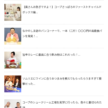
【奥さんお急ぎですよ！】コープさっぽろのファーストチャイルド
ボックス編...
なかのしま店のパンコーナーで、一本（二斤）〇〇〇円の高級食パ
ンを発見！...
旨辛カレーに最高に合う飲み物はこれだった！...
ソムリエにワインに合うおつまみを教えてもらったらうますぎて衝
撃だった...
コープのシュークリーム工場を見学に行ったら、色々と裏切られた
話。...