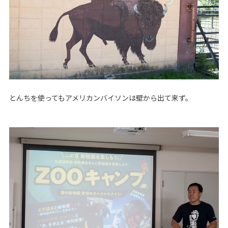
とんちを使ってもアメリカンバイソンは壁から出て来ず。