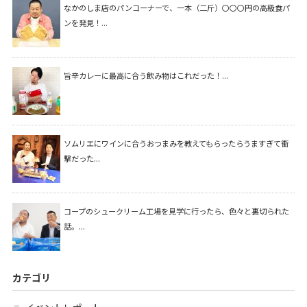
なかのしま店のパンコーナーで、一本（二斤）〇〇〇円の高級食パ
ンを発見！...
旨辛カレーに最高に合う飲み物はこれだった！...
ソムリエにワインに合うおつまみを教えてもらったらうますぎて衝
撃だった...
コープのシュークリーム工場を見学に行ったら、色々と裏切られた
話。...
カテゴリ