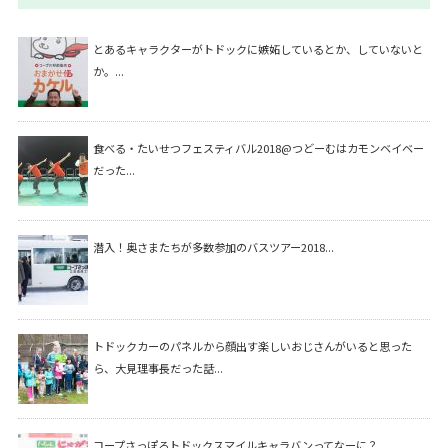
とあるキャラクターがトドックに嫉妬しているとか、していないと
か。...
食べる・たいせつフェスティバル2018@つどーむはカモンベイベー
だった...
潜入！奥さまたちが多数参加のバスツアー2018...
トドックカーのパネルから顔出す楽しいおじさんがいると思った
ら、大見理事長だった話...
コープさっぽろトドックスマイルキャラバンってなーに？...