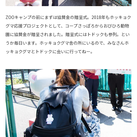
ZOOキャンプの前にまずは協賛金の贈呈式。2018年もホッキョク
グマ応援プロジェクトとして、コープさっぽろからおびひろ動物
園に協賛金が贈呈されました。贈呈式にはトドックも参列。とい
うか毎日います。ホッキョクグマ舎の所にいるので、みなさんホ
ッキョクグマとトドックに会いに行ってねー。