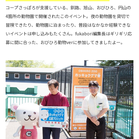
コープさっぽろが支援している、釧路、旭山、おびひろ、円山の
4箇所の動物園で開催されたこのイベント。夜の動物園を貸切で
冒険できたり、動物園に泊まったり、普段はなかなか経験できな
いイベントは申し込みもたくさん。fukabori編集長はギリギリ応
募に間に合った、おびひろ動物verに参加してきましたよー。