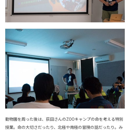
動物園を周った後は、荻田さんのZOOキャンプの命を考える特別
授業。命の大切さだったり、北極や南極の冒険の話だったり。み