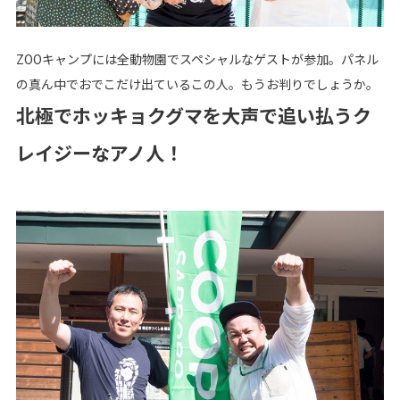
ZOOキャンプには全動物園でスペシャルなゲストが参加。パネル
の真ん中でおでこだけ出ているこの人。もうお判りでしょうか。
北極でホッキョクグマを大声で追い払うク
レイジーなアノ人！