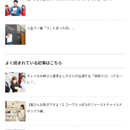
人生で一番「ラ」と言った日。...
よく読まれている記事はこちら
キレイなお姉さん喜多よしかさんが出演する「地味スゴ」ってなー
に？...
【奥さんお急ぎですよ！】コープさっぽろのファーストチャイルド
ボックス編...