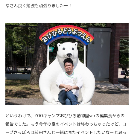
なさん良く勉強も頑張りましたー！
というわけで、ZOOキャンプおびひろ動物園verの編集長からの
報告でした。もう今年の夏のイベントは終わっちゃったけど、コ
ープさっぽろは荻田さんと一緒にまたイベントしたいなーと思っ