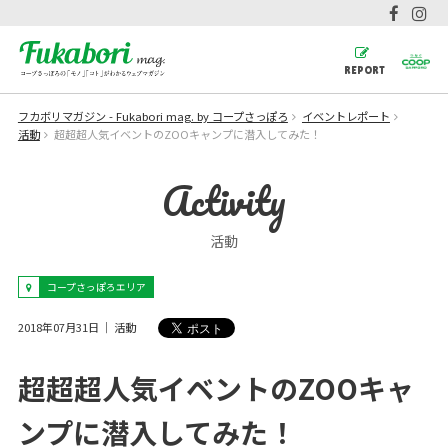
REPORT
フカボリマガジン - Fukabori mag. by コープさっぽろ
イベントレポート
活動
超超超人気イベントのZOOキャンプに潜入してみた！
Activity
活動
コープさっぽろエリア
2018年07月31日
活動
超超超人気イベントのZOOキャ
ンプに潜入してみた！