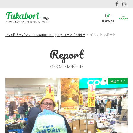
REPORT
フカボリマガジン - Fukabori mag. by コープさっぽろ
イベントレポート
Report
イベントレポート
全道エリア