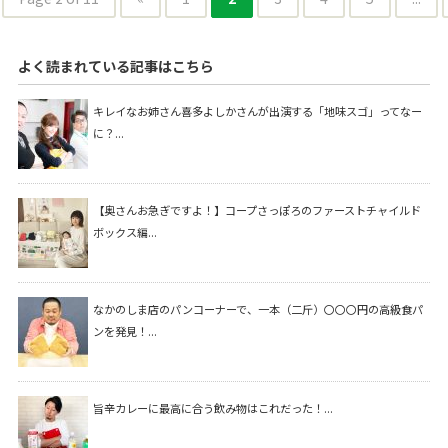
よく読まれている記事はこちら
キレイなお姉さん喜多よしかさんが出演する「地味スゴ」ってなー
に？...
【奥さんお急ぎですよ！】コープさっぽろのファーストチャイルド
ボックス編...
なかのしま店のパンコーナーで、一本（二斤）〇〇〇円の高級食パ
ンを発見！...
旨辛カレーに最高に合う飲み物はこれだった！...